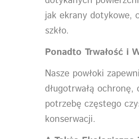
dotykanych powierzchn
jak ekrany dotykowe, o
szkło.
Ponadto Trwałość i 
Nasze powłoki zapewni
długotrwałą ochronę, 
potrzebę częstego czy
konserwacji.