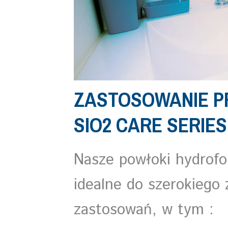
ZASTOSOWANIE 
SIO2 CARE SERIES
Nasze powłoki hydrof
idealne do szerokiego 
zastosowań, w tym :