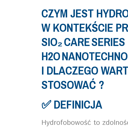
CZYM JEST HYD
W KONTEKŚCIE P
SIO₂ CARE SERIES
H2O NANOTECHNO
I DLACZEGO WART
STOSOWAĆ ?
✅ DEFINICJA
Hydrofobowość to zdolnoś