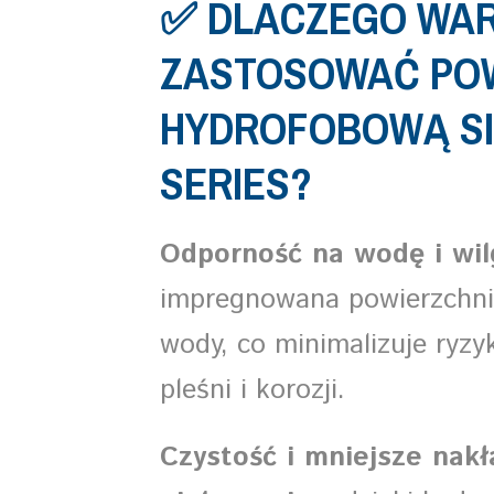
✅ DLACZEGO WA
ZASTOSOWAĆ PO
HYDROFOBOWĄ SI
SERIES?
Odporność na wodę i wil
impregnowana powierzchnia
wody, co minimalizuje ryzy
pleśni i korozji.
Czystość i mniejsze nakł