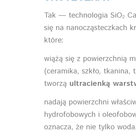
Tak — technologia SiO₂ Ca
się na nanocząsteczkach k
które:
wiążą się z powierzchnią m
(ceramika, szkło, tkanina, 
tworzą
ultracienką wars
nadają powierzchni właści
hydrofobowych i oleofobo
oznacza, że nie tylko woda,