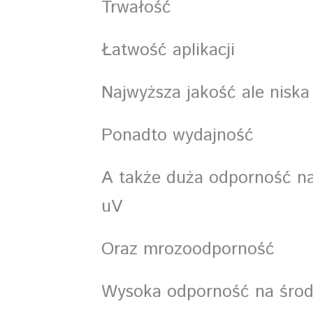
Trwałość
Łatwość aplikacji
Najwyższa jakość ale niska
Ponadto wydajność
A także duża odporność n
uV
Oraz mrozoodporność
Wysoka odporność na środk