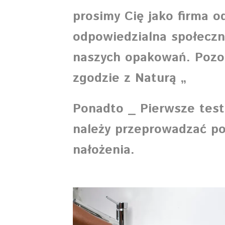
prosimy Cię jako firma o
odpowiedzialna społeczni
naszych opakowań. Poz
zgodzie z Naturą „
Ponadto _ Pierwsze tes
należy przeprowadzać p
nałożenia.