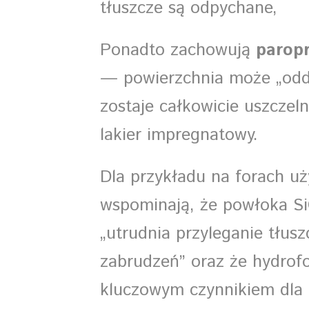
tłuszcze są odpychane,
Ponadto zachowują
parop
— powierzchnia może „odd
zostaje całkowicie uszczeln
lakier impregnatowy.
Dla przykładu na forach u
wspominają, że powłoka Si
„utrudnia przyleganie tłusz
zabrudzeń” oraz że hydrof
kluczowym czynnikiem dla 