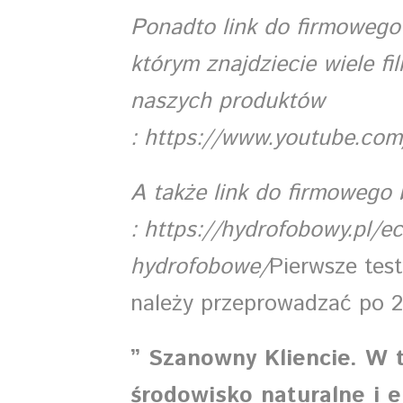
Ponadto link do firmowego
którym znajdziecie wiele f
naszych produktów
:
https://www.youtube.c
A także link do firmowego 
:
https://hydrofobowy.pl/ec
hydrofobowe/
Pierwsze tes
należy przeprowadzać po 2
” Szanowny Kliencie. W 
środowisko naturalne i e