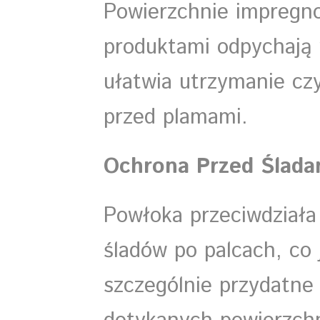
Powierzchnie impregn
produktami odpychają w
ułatwia utrzymanie czy
przed plamami.
Ochrona Przed Ślada
Powłoka przeciwdział
śladów po palcach, co 
szczególnie przydatne