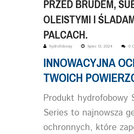
PRZED BRUDEM, SU
OLEISTYMI I ŚLADAM
PALCACH.
hydrofobowy
lipiec 13, 2024
0 
INNOWACYJNA OC
TWOICH POWIERZ
Produkt hydrofobowy 
Series to najnowsza g
ochronnych, które zap