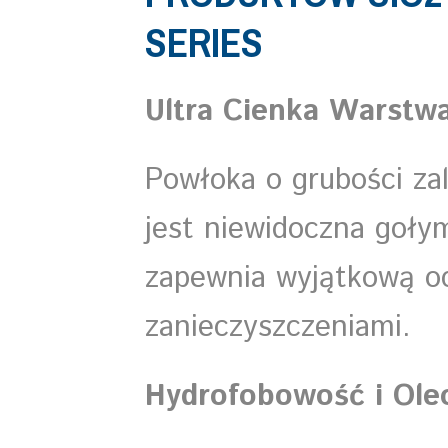
SERIES
Ultra Cienka Warstwa
Powłoka o grubości za
jest niewidoczna goły
zapewnia wyjątkową o
zanieczyszczeniami.
Hydrofobowość i Ole