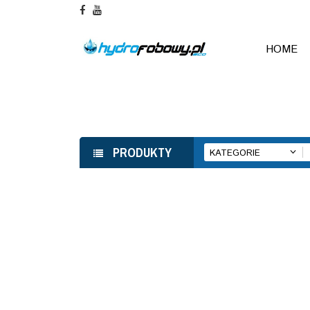
HOME
PRODUKTY
KATEGORIE
TAG : POWŁOKA HYDROFOBOWA D
Home
Tagged "Powłoka hydrofo