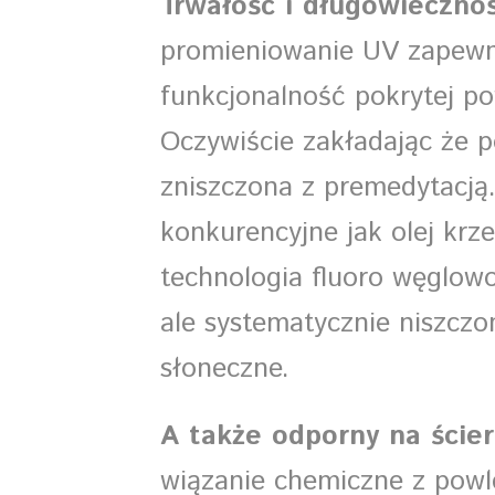
Trwałość i długowieczno
promieniowanie UV zapewn
funkcjonalność pokrytej po
Oczywiście zakładając że p
zniszczona z premedytacją
konkurencyjne jak olej kr
technologia fluoro węglow
ale systematycznie niszczo
słoneczne.
A także odporny na ście
wiązanie chemiczne z pow