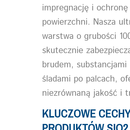
impregnację i ochronę
powierzchni. Nasza ult
warstwa o grubości 1
skutecznie zabezpiecz
brudem, substancjami o
śladami po palcach, of
niezrównaną jakość i t
KLUCZOWE CECH
PRODUKTÓW SIO2