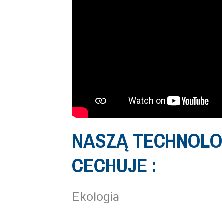
NASZĄ TECHNOLO
CECHUJE :
Ekologia