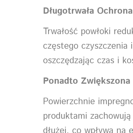
Długotrwała Ochrona
Trwałość powłoki redu
częstego czyszczenia i
oszczędzając czas i ko
Ponadto Zwiększona 
Powierzchnie impregn
produktami zachowują
dłużej, co wpływa na e