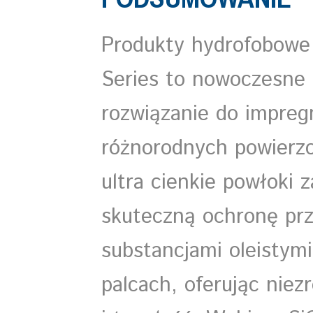
Produkty hydrofobowe
Series to nowoczesne 
rozwiązanie do impregn
różnorodnych powierzc
ultra cienkie powłoki 
skuteczną ochronę pr
substancjami oleistymi
palcach, oferując niez