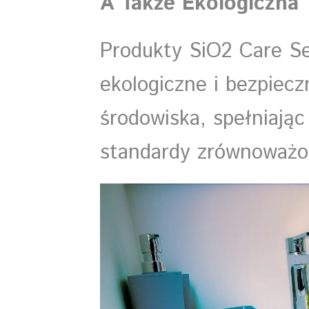
A Także Ekologiczna 
Produkty SiO2 Care Se
ekologiczne i bezpiecz
środowiska, spełniając
standardy zrównoważo