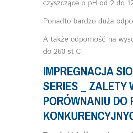
czyszczące o pH od 2 do 1
Ponadto bardzo duża odpor
A także odporność na wys
do 260 st C
IMPREGNACJA SIO
SERIES _ ZALETY 
PORÓWNANIU DO
KONKURENCYJNY