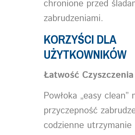
chronione przed ślada
zabrudzeniami.
KORZYŚCI DLA
UŻYTKOWNIKÓW
Łatwość Czyszczenia 
Powłoka „easy clean” 
przyczepność zabrudze
codzienne utrzymanie 