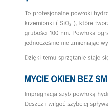
To profesjonalne powłoki hydr
krzemionki ( SiO₂ ), które two
grubości 100 nm. Powłoka ogra
jednocześnie nie zmieniając w
Dzięki temu sprzątanie staje się
MYCIE OKIEN BEZ SM
Impregnacja szyb powłoką hyd
Deszcz i wilgoć szybciej spływ