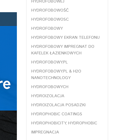
HYDROFOBOWEJ
HYDROFOBOWOŚĆ
HYDROFOBOWOSC
HYDROFOBOWY
HYDROFOBOWY EKRAN TELEFONU
HYDROFOBOWY IMPREGNAT DO
KAFELEK ŁAZIENKOWYCH
HYDROFOBOWY.PL
HYDROFOBOWY.PL & H2O
NANOTECHNOLOGY
HYDROFOBOWYCH
HYDROIZOLACJA
HYDROIZOLACJA POSADZKI
HYDROPHOBIC COATINGS
HYDROPHOBICITY, HYDROPHOBIC
IMPREGNACJA