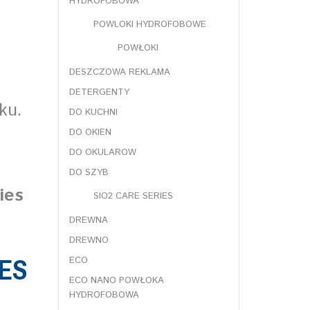
HYDROFOBOWA
POWLOKI HYDROFOBOWE
POWŁOKI
DESZCZOWA REKLAMA
DETERGENTY
ku.
DO KUCHNI
DO OKIEN
DO OKULAROW
DO SZYB
ies
SIO2 CARE SERIES
DREWNA
DREWNO
IES
ECO
ECO NANO POWŁOKA
HYDROFOBOWA