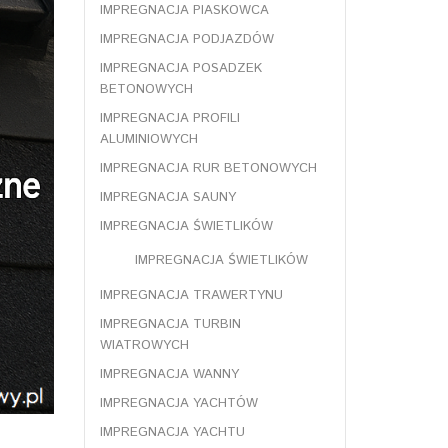
IMPREGNACJA PIASKOWCA
IMPREGNACJA PODJAZDÓW
IMPREGNACJA POSADZEK
BETONOWYCH
IMPREGNACJA PROFILI
ALUMINIOWYCH
IMPREGNACJA RUR BETONOWYCH
IMPREGNACJA SAUNY
IMPREGNACJA ŚWIETLIKÓW
IMPREGNACJA ŚWIETLIKÓW
IMPREGNACJA TRAWERTYNU
IMPREGNACJA TURBIN
WIATROWYCH
IMPREGNACJA WANNY
IMPREGNACJA YACHTÓW
IMPREGNACJA YACHTU