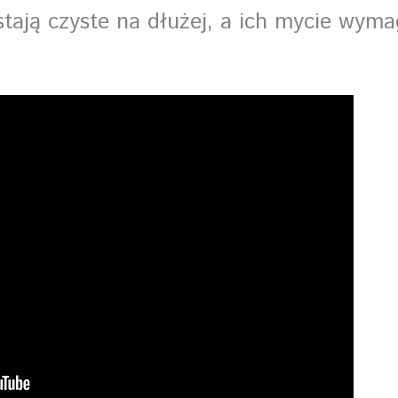
tają czyste na dłużej, a ich mycie wym