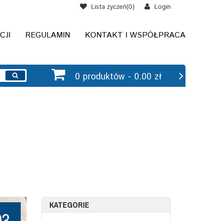
Lista życzeń(
0
)
Login
CJI
REGULAMIN
KONTAKT I WSPÓŁPRACA
0 produktów -
0.00 zł
KATEGORIE
03