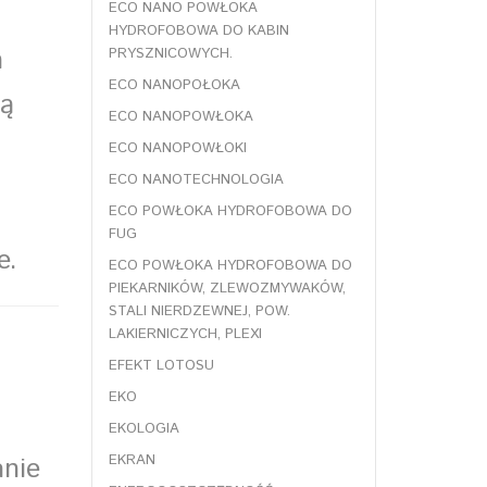
ECO NANO POWŁOKA
HYDROFOBOWA DO KABIN
h
PRYSZNICOWYCH.
ECO NANOPOŁOKA
ną
ECO NANOPOWŁOKA
ECO NANOPOWŁOKI
ECO NANOTECHNOLOGIA
ECO POWŁOKA HYDROFOBOWA DO
FUG
e.
ECO POWŁOKA HYDROFOBOWA DO
PIEKARNIKÓW, ZLEWOZMYWAKÓW,
STALI NIERDZEWNEJ, POW.
LAKIERNICZYCH, PLEXI
EFEKT LOTOSU
EKO
EKOLOGIA
EKRAN
anie