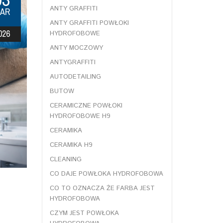
ANTY GRAFFITI
AR
ANTY GRAFFITI POWŁOKI
026
HYDROFOBOWE
ANTY MOCZOWY
ANTYGRAFFITI
AUTODETAILING
BUTOW
CERAMICZNE POWŁOKI
HYDROFOBOWE H9
CERAMIKA
CERAMIKA H9
CLEANING
CO DAJE POWŁOKA HYDROFOBOWA
CO TO OZNACZA ŻE FARBA JEST
HYDROFOBOWA
CZYM JEST POWŁOKA